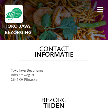
TOKO JAVA
BEZORGING
CONTACT
INFORMATIE
Toko Java Bezorging
Boezemweg 2C
2641KH
Pijnacker
BEZORG
TIJDEN