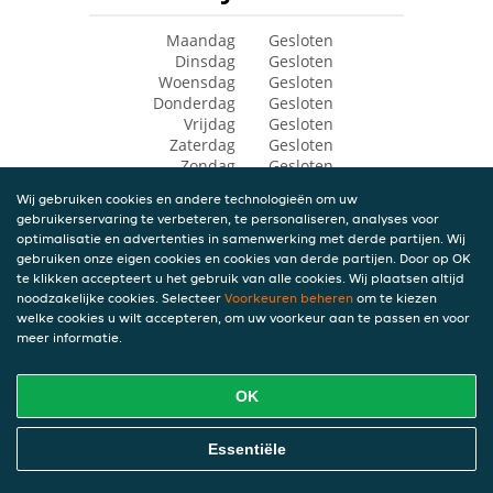
Maandag
Gesloten
Dinsdag
Gesloten
Woensdag
Gesloten
Donderdag
Gesloten
Vrijdag
Gesloten
Zaterdag
Gesloten
Zondag
Gesloten
Wij gebruiken cookies en andere technologieën om uw
gebruikerservaring te verbeteren, te personaliseren, analyses voor
optimalisatie en advertenties in samenwerking met derde partijen. Wij
gebruiken onze eigen cookies en cookies van derde partijen. Door op OK
te klikken accepteert u het gebruik van alle cookies. Wij plaatsen altijd
noodzakelijke cookies. Selecteer
Voorkeuren beheren
om te kiezen
welke cookies u wilt accepteren, om uw voorkeur aan te passen en voor
meer informatie.
OK
Essentiële